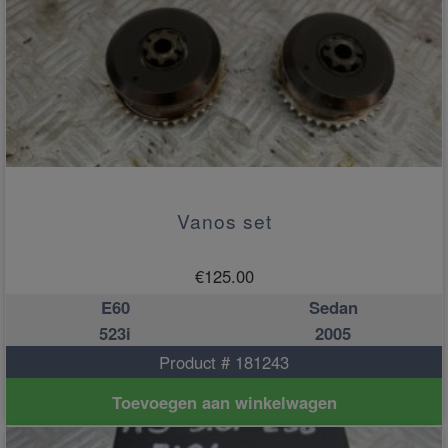
Vanos set
€
125.00
E60
Sedan
523i
2005
Product # 181243
Toevoegen aan winkelwagen