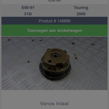
E90-91
Touring
318i
2009
Product # 149898
Toevoegen aan winkelwagen
Vanos inlaat