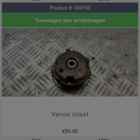
Product # 169786
Toevoegen aan winkelwagen
Vanos inlaat
€
50.00