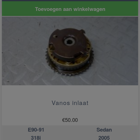
Toevoegen aan winkelwagen
Vanos inlaat
€
50.00
E90-91
Sedan
318i
2005