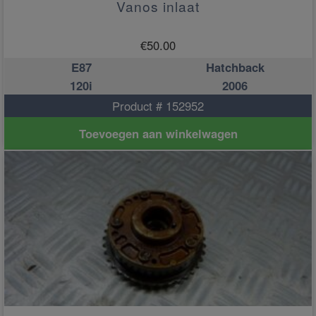
Vanos inlaat
€
50.00
E87
Hatchback
120i
2006
Product # 152952
Toevoegen aan winkelwagen