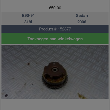
€
50.00
E90-91
Sedan
318i
2006
Product # 152877
Toevoegen aan winkelwagen