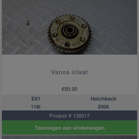
Vanos inlaat
€
50.00
E81
Hatchback
118i
2008
Product # 138517
Toevoegen aan winkelwagen