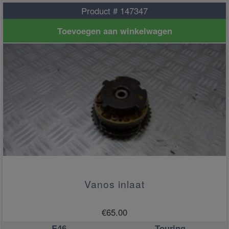
Product # 147347
Toevoegen aan winkelwagen
Vanos inlaat
€
65.00
E46
Touring