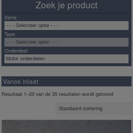
Zoek je product
Serie:
Type:
Onderdeel:
Vanos inlaat
Resultaat 1–20 van de 35 resultaten wordt getoond