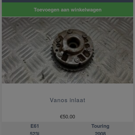
Toevoegen aan winkelwagen
Vanos inlaat
€
50.00
E61
Touring
523i
2008