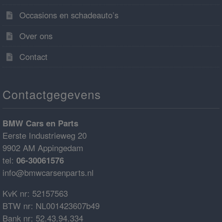
Occasions en schadeauto’s
Over ons
Contact
Contactgegevens
BMW Cars en Parts
Eerste Industrieweg 20
9902 AM Appingedam
tel:
06-30061576
info@bmwcarsenparts.nl
KvK nr: 52157563
BTW nr: NL001423607b49
Bank nr: 52.43.94.334