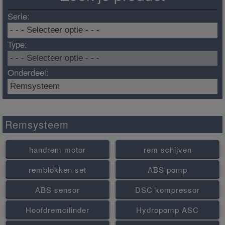
Serie:
Type:
Onderdeel:
Remsysteem
handrem motor
rem schijven
remblokken set
ABS pomp
ABS sensor
DSC kompressor
Hoofdremcilinder
Hydropomp ASC