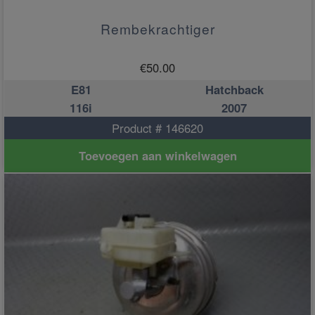
Rembekrachtiger
€
50.00
E81
Hatchback
116i
2007
Product # 146620
Toevoegen aan winkelwagen