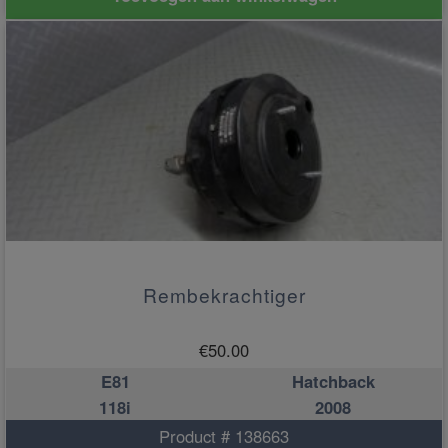
Rembekrachtiger
€
50.00
E81
Hatchback
118i
2008
Product # 138663