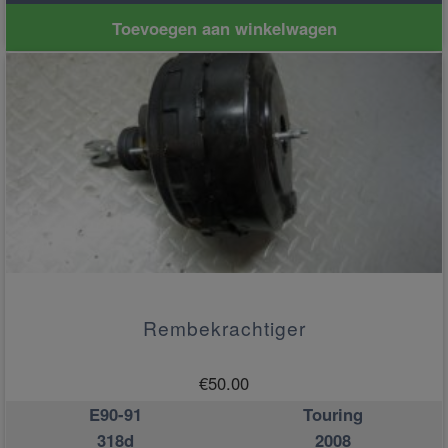
Toevoegen aan winkelwagen
Rembekrachtiger
€
50.00
E90-91
Touring
318d
2008