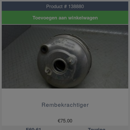
Product # 138880
Toevoegen aan winkelwagen
Rembekrachtiger
€
75.00
E60-61
Touring