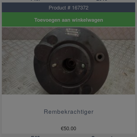
Product # 167372
Toevoegen aan winkelwagen
Rembekrachtiger
€
50.00