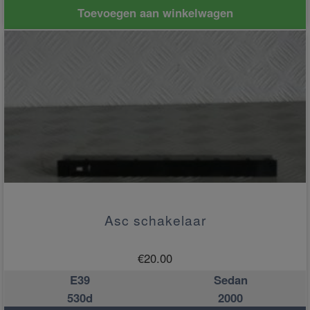
Toevoegen aan winkelwagen
Asc schakelaar
€
20.00
E39
Sedan
530d
2000