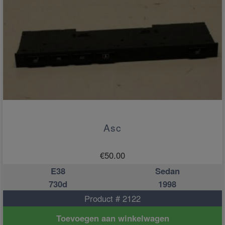
Asc
€
50.00
E38
Sedan
730d
1998
Product # 2122
Toevoegen aan winkelwagen