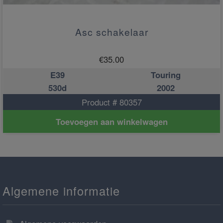
Asc schakelaar
€
35.00
E39
Touring
530d
2002
Product # 80357
Toevoegen aan winkelwagen
Algemene informatie