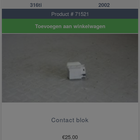
316ti
2002
Product # 71521
Toevoegen aan winkelwagen
Contact blok
€
25.00