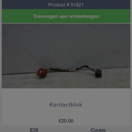
Product # 51821
Toevoegen aan winkelwagen
Kontactblok
€
20.00
E36
Coupe