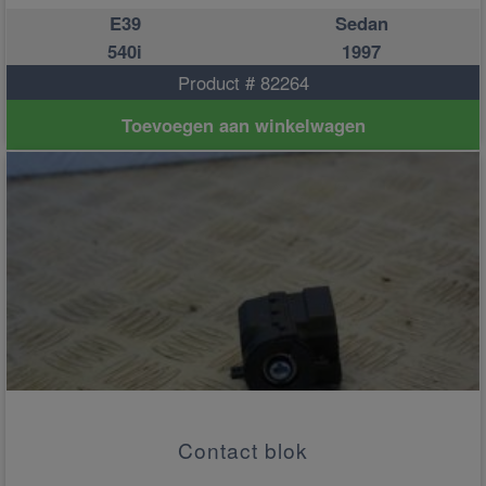
E39
Sedan
540i
1997
Product # 82264
Toevoegen aan winkelwagen
Contact blok