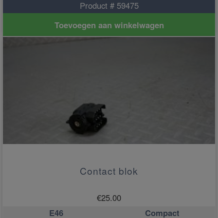
Product # 59475
Toevoegen aan winkelwagen
Contact blok
€
25.00
E46
Compact