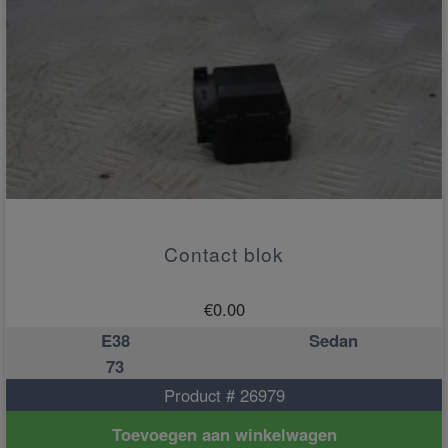
Contact blok
€
0.00
E38
Sedan
73
Product # 26979
Toevoegen aan winkelwagen