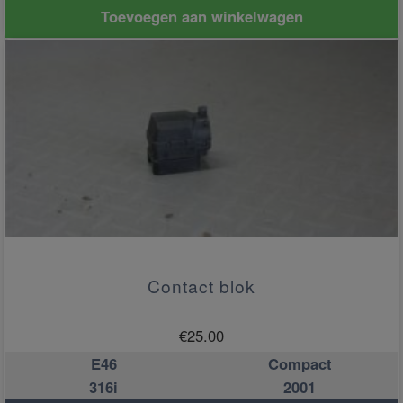
Toevoegen aan winkelwagen
Contact blok
€
25.00
E46
Compact
316i
2001