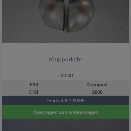
Knipperlicht
€
20.00
E36
Compact
316i
2000
Product # 124998
Toevoegen aan winkelwagen