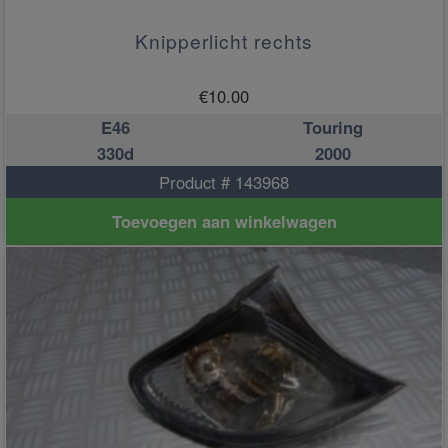
Knipperlicht rechts
€
10.00
E46
Touring
330d
2000
Product # 143968
Toevoegen aan winkelwagen