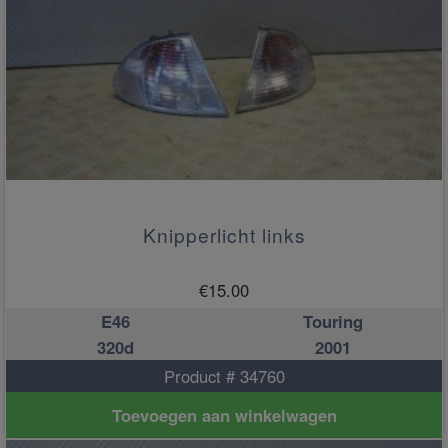
Knipperlicht links
€
15.00
E46
Touring
320d
2001
Product # 34760
Toevoegen aan winkelwagen