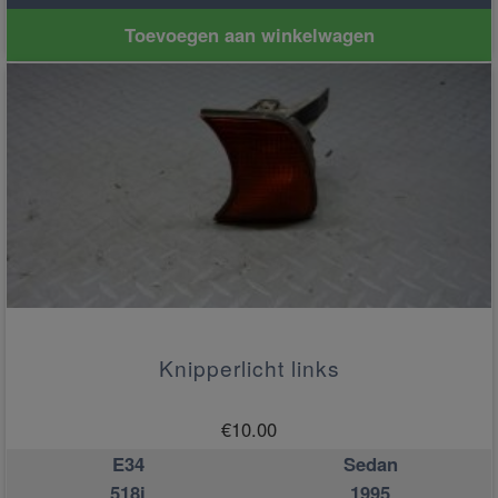
Toevoegen aan winkelwagen
Knipperlicht links
€
10.00
E34
Sedan
518i
1995