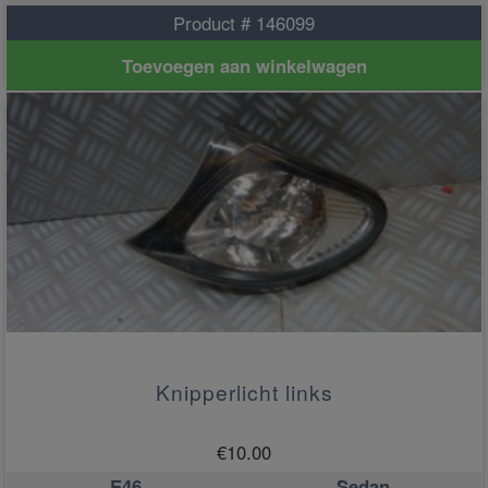
Product # 146099
Toevoegen aan winkelwagen
Knipperlicht links
€
10.00
E46
Sedan