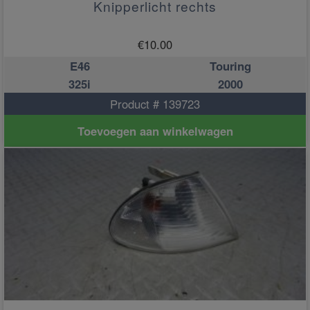
Knipperlicht rechts
€
10.00
E46
Touring
325i
2000
Product # 139723
Toevoegen aan winkelwagen