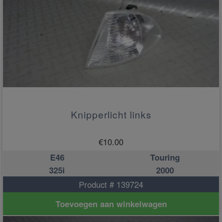
Knipperlicht links
€
10.00
E46
Touring
325i
2000
Product # 139724
Toevoegen aan winkelwagen