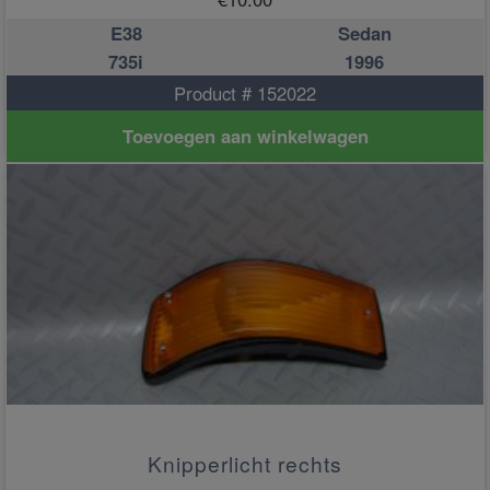
E38
Sedan
735i
1996
Product # 152022
Toevoegen aan winkelwagen
Knipperlicht rechts