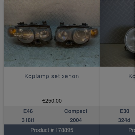
Koplamp set xenon
Ko
€
250.00
E46
Compact
E30
318ti
2004
324d
Product # 178895
Pr