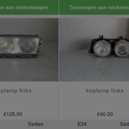
n aan winkelwagen
Toevoegen aan winkelw
plamp links
koplamp links
€
125.00
€
40.00
Sedan
E34
Se