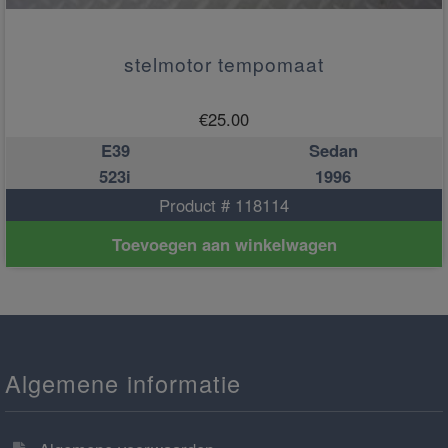
stelmotor tempomaat
€
25.00
E39
Sedan
523i
1996
Product # 118114
Toevoegen aan winkelwagen
Algemene informatie