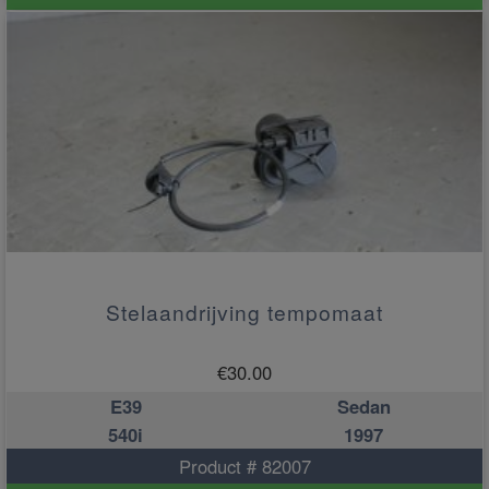
Stelaandrijving tempomaat
€
30.00
E39
Sedan
540i
1997
Product # 82007