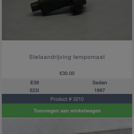
Stelaandrijving tempomaat
€
30.00
E39
Sedan
523i
1997
Product # 3210
Toevoegen aan winkelwagen