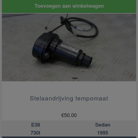
Toevoegen aan winkelwagen
Stelaandrijving tempomaat
€
50.00
E38
Sedan
730I
1995