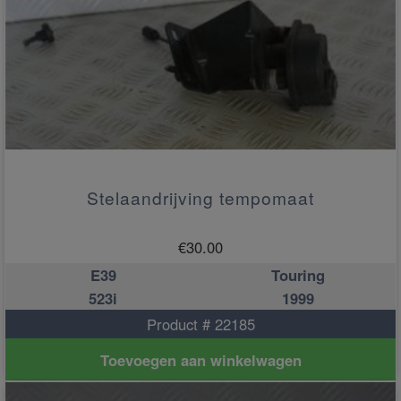
Stelaandrijving tempomaat
€
30.00
E39
Touring
523i
1999
Product # 22185
Toevoegen aan winkelwagen