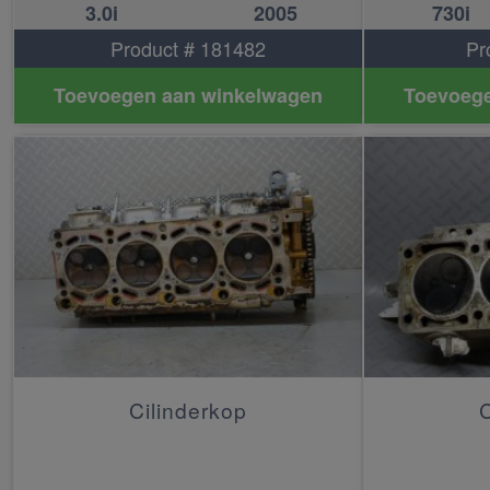
3.0i
2005
730i
Product # 181482
Pr
Toevoegen aan winkelwagen
Toevoege
Cilinderkop
C