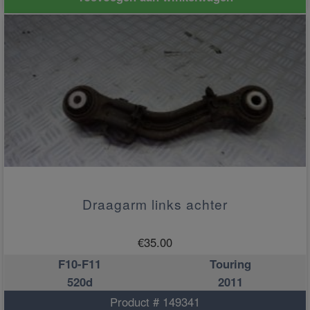
Draagarm links achter
€
35.00
F10-F11
Touring
520d
2011
Product # 149341