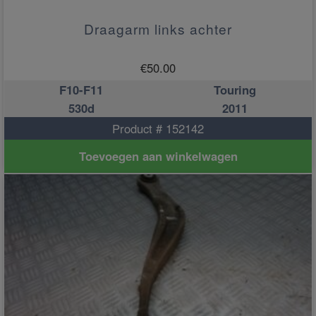
Draagarm links achter
€
50.00
F10-F11
Touring
530d
2011
Product # 152142
Toevoegen aan winkelwagen