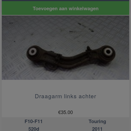
Toevoegen aan winkelwagen
Draagarm links achter
€
35.00
F10-F11
Touring
520d
2011