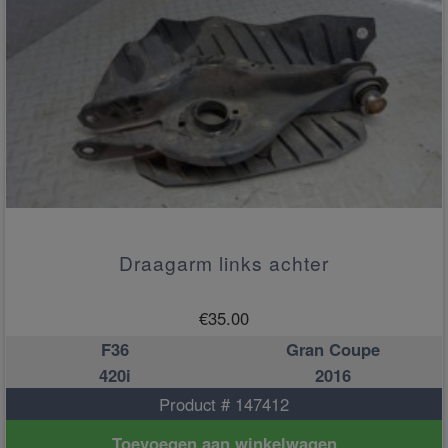
Draagarm links achter
€
35.00
F36
Gran Coupe
420i
2016
Product # 147412
Toevoegen aan winkelwagen