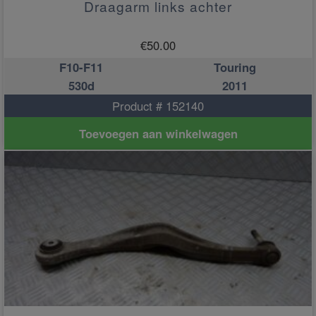
Draagarm links achter
€
50.00
F10-F11
Touring
530d
2011
Product # 152140
Toevoegen aan winkelwagen