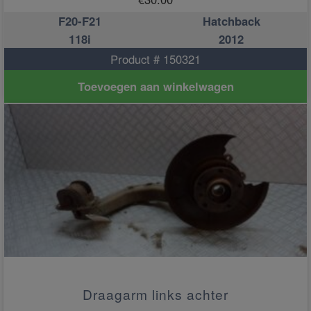
F20-F21
Hatchback
118i
2012
Product # 150321
Toevoegen aan winkelwagen
Draagarm links achter