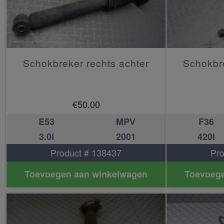
Schokbreker rechts achter
Schokbre
€
50.00
E53
MPV
F36
3.0i
2001
420i
Product # 138437
Pro
Toevoegen aan winkelwagen
Toevoege