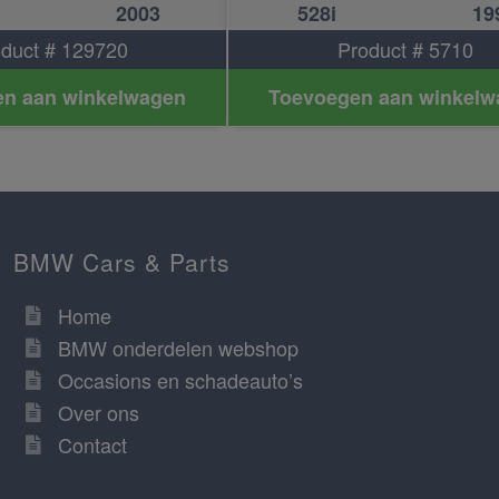
2003
528i
19
duct # 129720
Product # 5710
n aan winkelwagen
Toevoegen aan winkelw
BMW Cars & Parts
Home
BMW onderdelen webshop
Occasions en schadeauto’s
Over ons
Contact