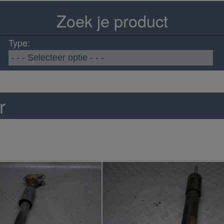
Zoek je product
Type:
r