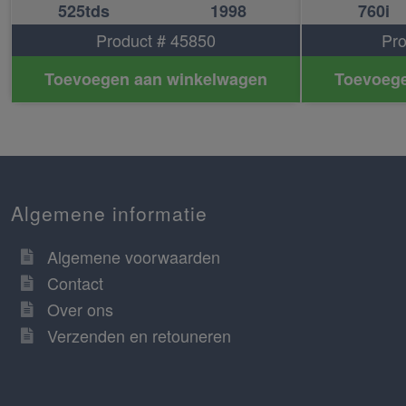
525tds
1998
760i
Product # 45850
Pro
Toevoegen aan winkelwagen
Toevoege
Algemene informatie
Algemene voorwaarden
Contact
Over ons
Verzenden en retouneren