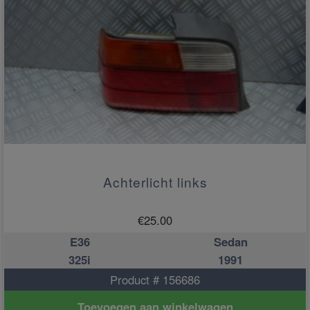
Achterlicht links
€
25.00
E36
Sedan
325i
1991
Product # 156686
Toevoegen aan winkelwagen