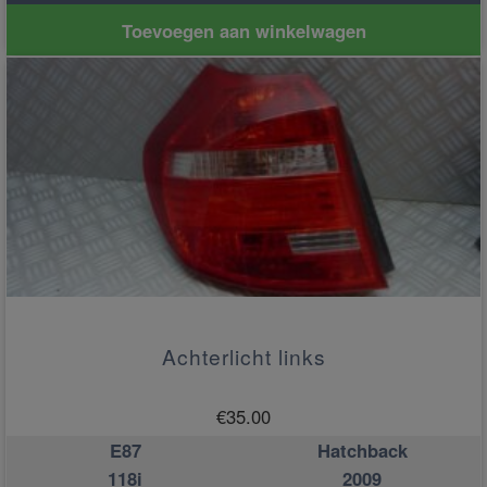
Toevoegen aan winkelwagen
Achterlicht links
€
35.00
E87
Hatchback
118i
2009