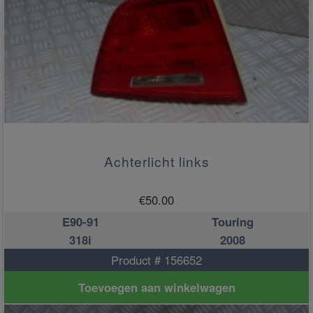
Achterlicht links
€
50.00
E90-91
Touring
318i
2008
Product # 156652
Toevoegen aan winkelwagen