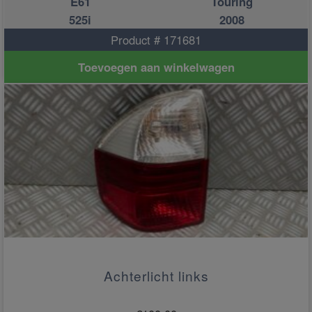
E61
Touring
525i
2008
Product # 171681
Toevoegen aan winkelwagen
Achterlicht links