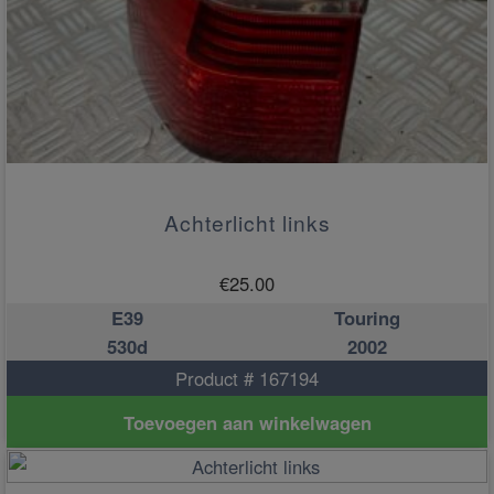
Achterlicht links
€
25.00
E39
Touring
530d
2002
Product # 167194
Toevoegen aan winkelwagen