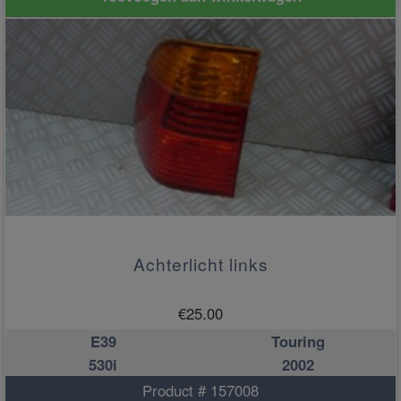
Achterlicht links
€
25.00
E39
Touring
530i
2002
Product # 157008