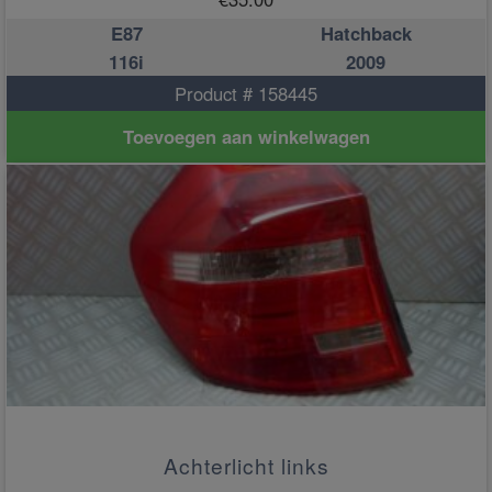
E87
Hatchback
116i
2009
Product # 158445
Toevoegen aan winkelwagen
Achterlicht links