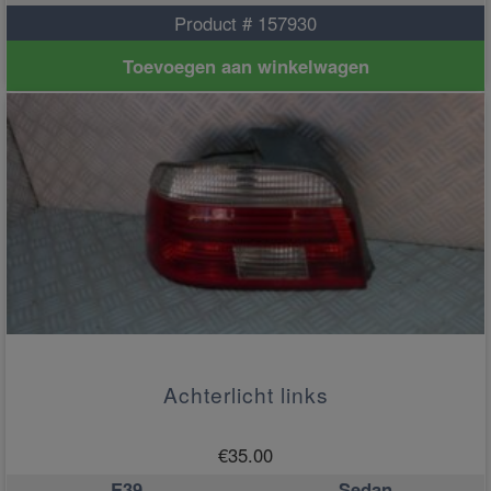
Product # 157930
Toevoegen aan winkelwagen
Achterlicht links
€
35.00
E39
Sedan