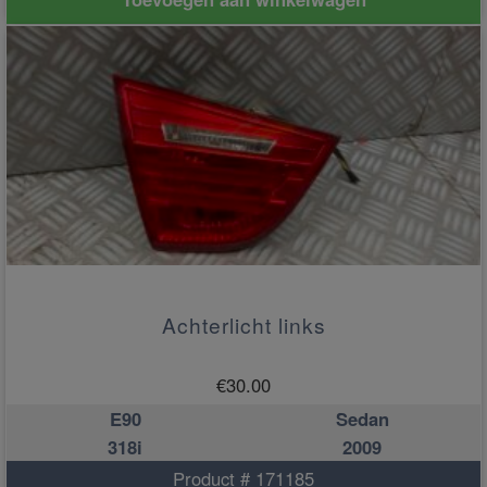
Achterlicht links
€
30.00
E90
Sedan
318i
2009
Product # 171185