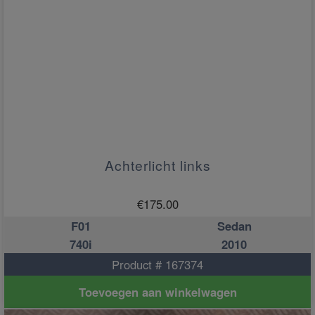
Achterlicht links
€
175.00
F01
Sedan
740i
2010
Product # 167374
Toevoegen aan winkelwagen