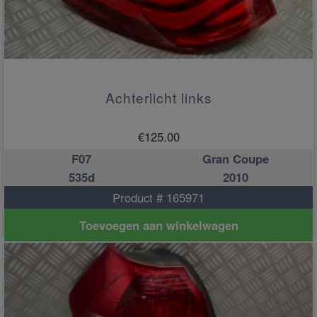
Achterlicht links
€
125.00
F07
Gran Coupe
535d
2010
Product # 165971
Toevoegen aan winkelwagen