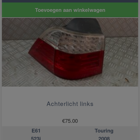
Toevoegen aan winkelwagen
Achterlicht links
€
75.00
E61
Touring
523i
2008